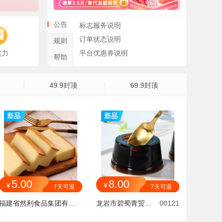
公告
标志服务说明
订单状态说明
规则
实力
平台优惠券说明
帮助
49.9封顶
69.9封顶
5.00
8.00
¥
¥
7天可退
7天可退
福建省然利食品集团有限公司
龙岩市碧蜀青贸易有限责任公司
00121