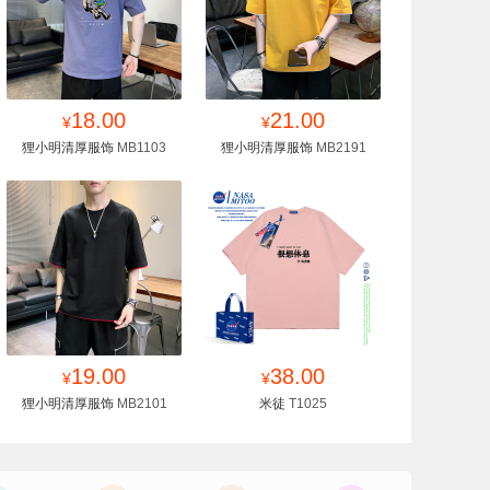
找同款
18.00
收藏
找同款
21.00
收藏
¥
¥
狸小明清厚服饰
MB1103
狸小明清厚服饰
MB2191
找同款
19.00
收藏
找同款
38.00
收藏
¥
¥
狸小明清厚服饰
MB2101
米徒
T1025