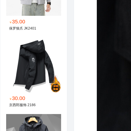
35.00
￥
保罗狼爪 JK2401
30.00
￥
京西郎服饰 2186