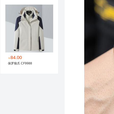
84.00
￥
保罗狼爪 CF9988