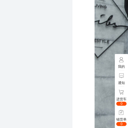
我的
通知
进货车
0
铺货单
0