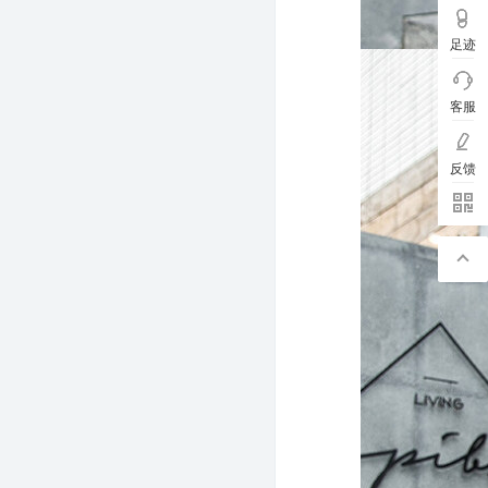
足迹
客服
反馈