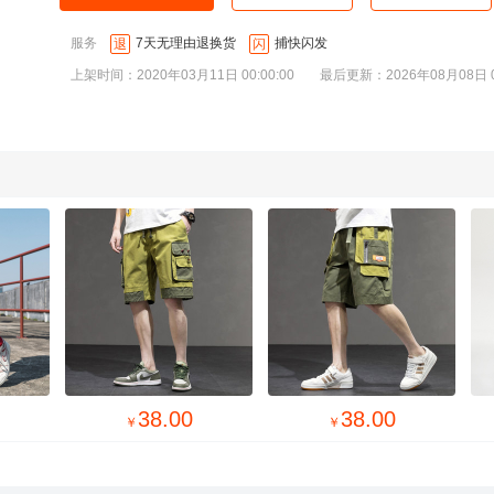
服务
7天无理由退换货
捕快闪发
退
闪
上架时间：2020年03月11日 00:00:00
最后更新：2026年08月08日 00
38.00
38.00
￥
￥
￥