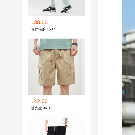
38.00
￥
保罗狼爪 K637
42.00
￥
裤先生 9616