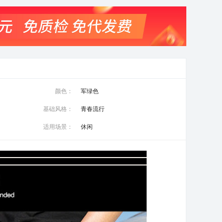
颜色：
军绿色
基础风格：
青春流行
适用场景：
休闲