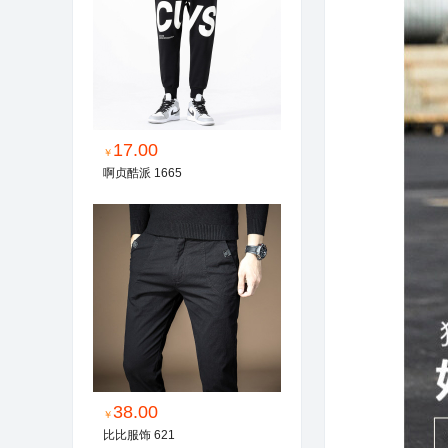
17.00
￥
啊贞酷派 1665
38.00
￥
比比服饰 621