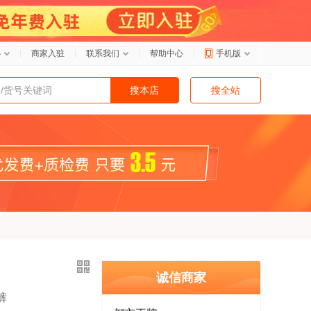
心
商家入驻
联系我们
帮助中心
手机版
搜本店
搜全站
诚信商家
裤