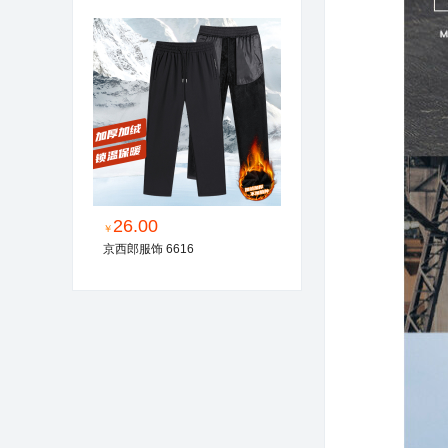
26.00
￥
京西郎服饰 6616