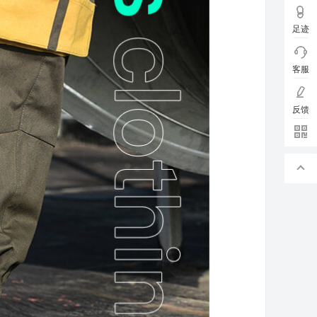
足迹
客服
反馈