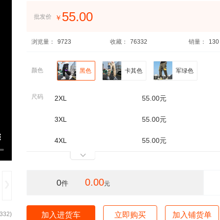
55.00
批发价
￥
浏览量：
9723
收藏：
76332
销量：
130
颜色
黑色
卡其色
军绿色
尺码
2XL
55.00元
3XL
55.00元
4XL
55.00元
0.00
0
件
元
332
)
加入进货车
立即购买
加入铺货单