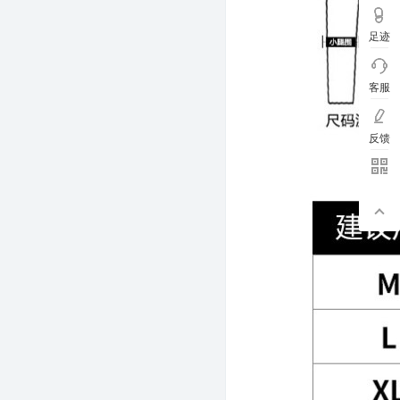
足迹
客服
反馈