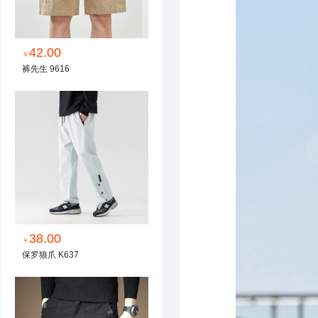
42.00
￥
裤先生 9616
38.00
￥
保罗狼爪 K637