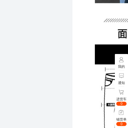
我的
通知
进货车
0
铺货单
0