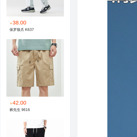
38.00
￥
保罗狼爪 K637
42.00
￥
裤先生 9616