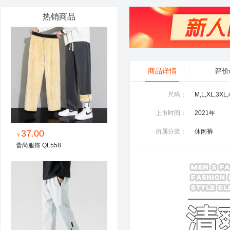
热销商品
商品详情
评价
尺码：
M,L,XL,3XL
上市时间：
2021年
所属分类：
休闲裤
37.00
￥
蕾尚服饰 QL558