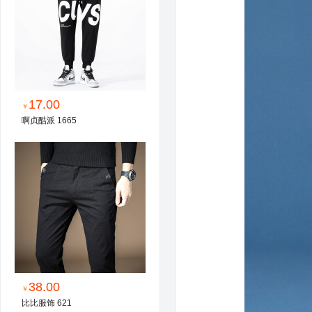
17.00
￥
啊贞酷派 1665
38.00
￥
比比服饰 621