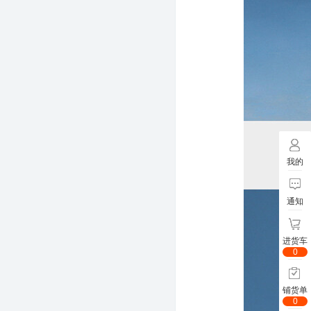
我的
通知
进货车
0
铺货单
0