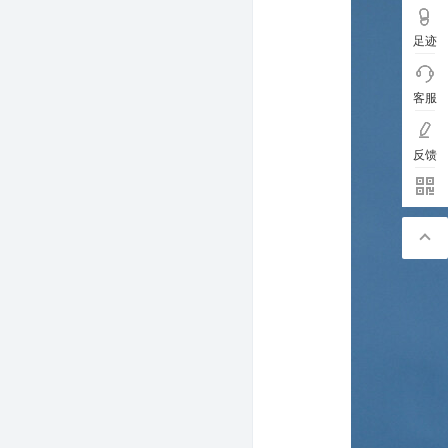
足迹
客服
反馈