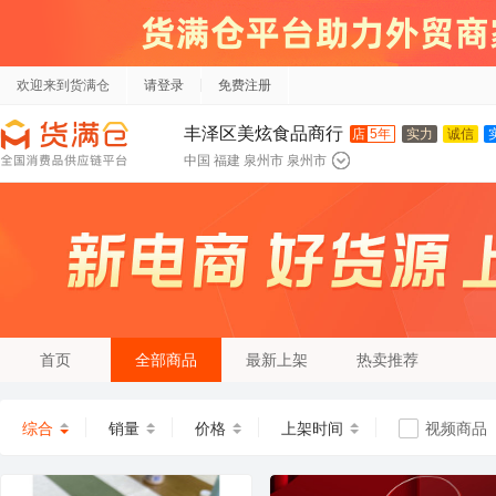
欢迎来到货满仓
请登录
免费注册
丰泽区美炫食品商行
店
5年
实力
诚信
中国 福建 泉州市 泉州市
首页
全部商品
最新上架
热卖推荐
综合
销量
价格
上架时间
视频商品