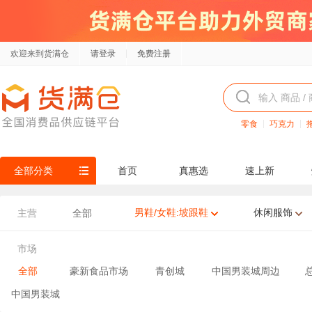
欢迎来到货满仓
请登录
免费注册
零食
巧克力
全部分类
首页
真惠选
速上新
男鞋/女鞋:坡跟鞋
休闲服饰
主营
全部
市场
全部
豪新食品市场
青创城
中国男装城周边
中国男装城