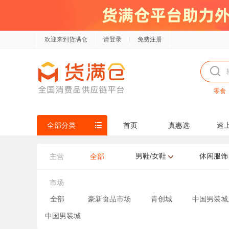
欢迎来到货满仓
请登录
免费注册
零食
全部分类
首页
真惠选
速
男鞋/女鞋
休闲服饰
主营
全部
市场
全部
豪新食品市场
青创城
中国男装城
中国男装城