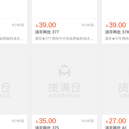
货单
收藏
找同款
加入铺货单
收藏
找同款
加
39.00
39.00
9小时前
9小时前
￥
￥
涌哥网批
377
涌哥网批
378
涌哥★376 冰丝网布鞋低帮板鞋渔夫鞋懒人鞋一脚蹬潮男鞋夏季
涌哥★377 网布牛仔布低帮板鞋渔夫鞋懒人鞋一脚蹬布鞋潮男鞋
货单
收藏
找同款
加入铺货单
收藏
找同款
加
35.00
27.00
9小时前
9小时前
￥
￥
涌哥网批
375
涌哥网批
A1