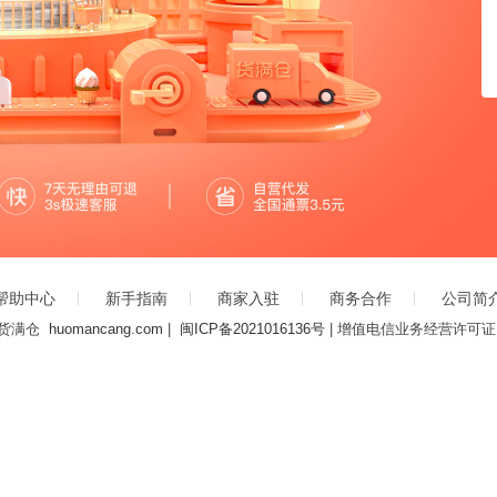
帮助中心
新手指南
商家入驻
商务合作
公司简
22 货满仓
huomancang.com
|
闽ICP备2021016136号
| 增值电信业务经营许可