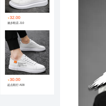
32.00
￥
速步鞋店 J10
30.00
￥
起点鞋行 A08