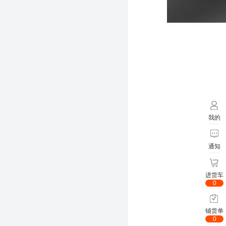
我的
通知
进货车
0
铺货单
0