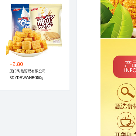
2.80
￥
厦门陶然贸易有限公司
BDYDRWWHBG50g