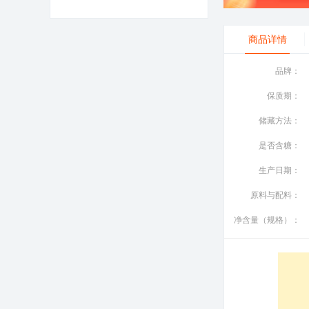
商品详情
品牌：
保质期：
储藏方法：
是否含糖：
生产日期：
原料与配料：
净含量（规格）：