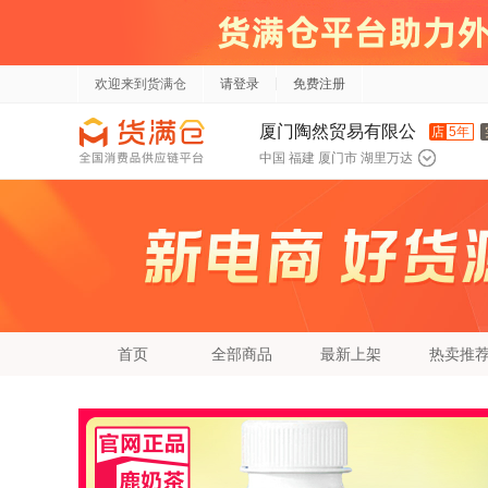
欢迎来到货满仓
请登录
免费注册
厦门陶然贸易有限公
店
5年
中国 福建 厦门市 湖里万达
司
首页
全部商品
最新上架
热卖推