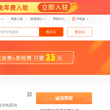
心
商家入驻
联系我们
帮助中心
手机版
搜本店
搜全站
诚信商家
溶冷热双泡