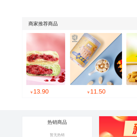
商家推荐商品

11.50
18.50
￥
￥
热销商品
暂无热销