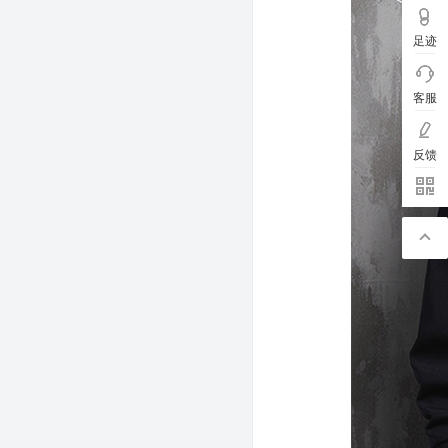
足迹
客服
反馈