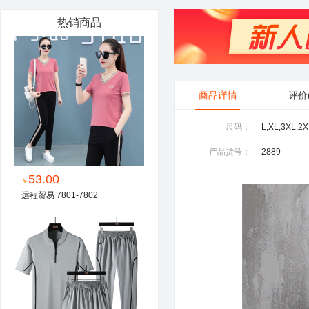
热销商品
商品详情
评价
尺码：
产品货号：
2889
53.00
￥
远程贸易 7801-7802