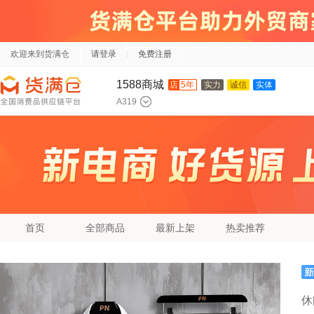
欢迎来到货满仓
请登录
免费注册
1588商城
店
5年
实力
诚信
实体
A319
首页
全部商品
最新上架
热卖推荐
休