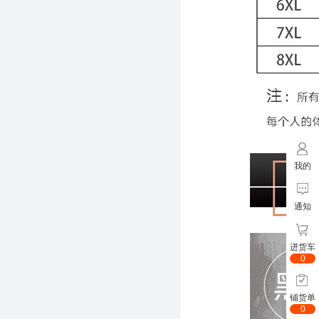
我的
通知
进货车
0
铺货单
0