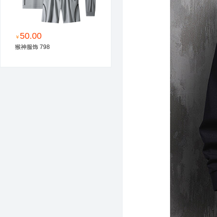
50.00
￥
猴神服饰 798