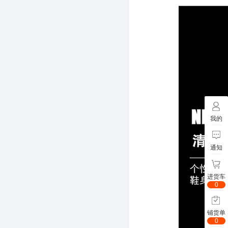
我的
通知
进货车
0
铺货单
0