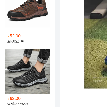
52.00
￥
五间鞋业 862
62.00
￥
森雅鞋业 S6203