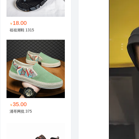
18.00
￥
祖祖潮鞋 1315
35.00
￥
涌哥网批 375