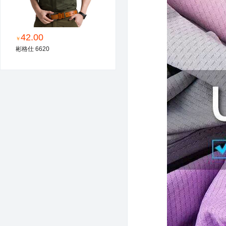
42.00
￥
彬格仕 6620