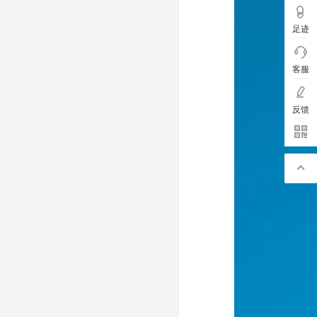
足迹
客服
反馈