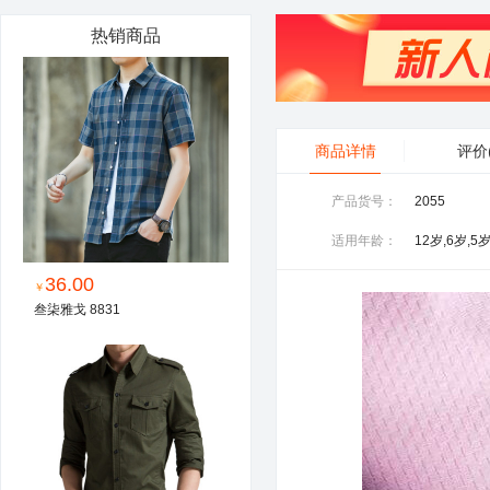
热销商品
商品详情
评价
产品货号：
2055
适用年龄：
36.00
￥
叁柒雅戈 8831