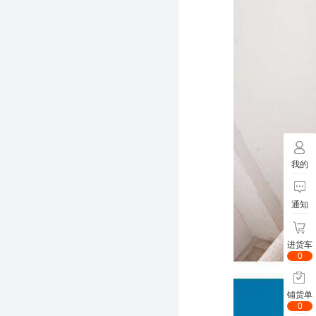
我的
通知
进货车
0
铺货单
0