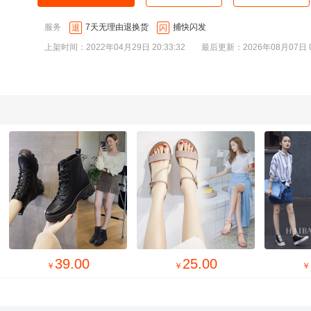
服务
7天无理由退换货
捕快闪发
退
闪
上架时间：2022年04月29日 20:33:32
最后更新：2026年08月07日 00
39.00
25.00
￥
￥
￥