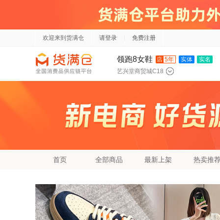
欢迎来到货满仓
请登录
免费注册
领跑8女鞋
店
5年
实体
实名
艺兴堂商贸城C18
首页
全部商品
最新上架
热卖推