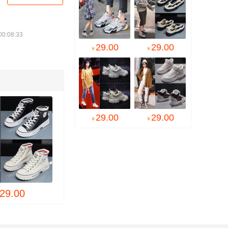
:08:33
29.00
29.00
￥
￥
29.00
29.00
￥
￥

29.00