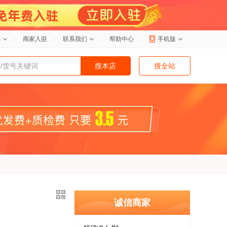
心
商家入驻
联系我们
帮助中心
手机版
搜本店
搜全站
诚信商家