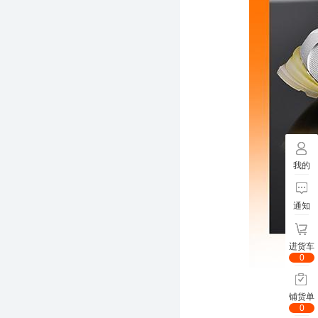
我的
通知
进货车
0
铺货单
0