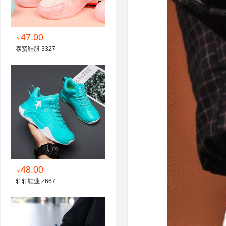
47.00
￥
泰贤鞋服 3327
48.00
￥
轩轩鞋业 Z667