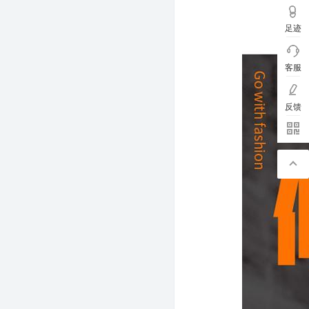
足迹
客服
反馈