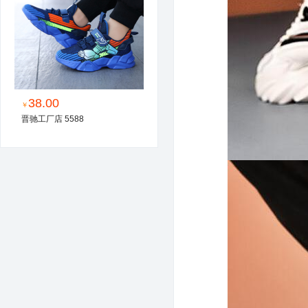
38.00
￥
晋驰工厂店 5588