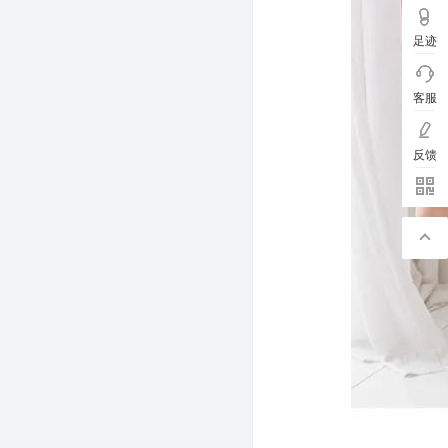
足迹
客服
反馈