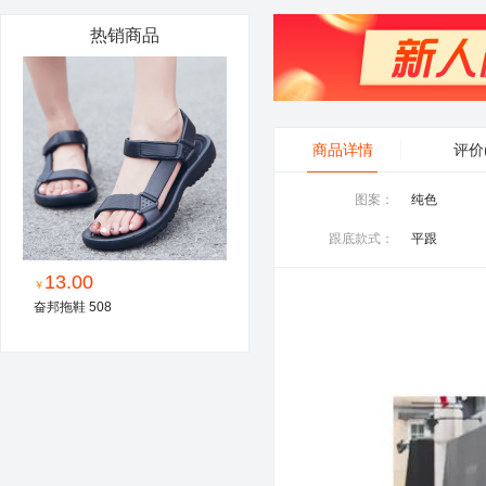
热销商品
商品详情
评价
图案：
纯色
跟底款式：
平跟
13.00
￥
奋邦拖鞋 508