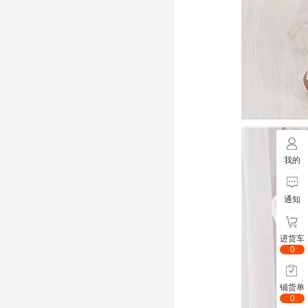
我的
通知
进货车
0
铺货单
0