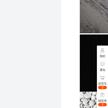
我的
通知
进货车
0
铺货单
0