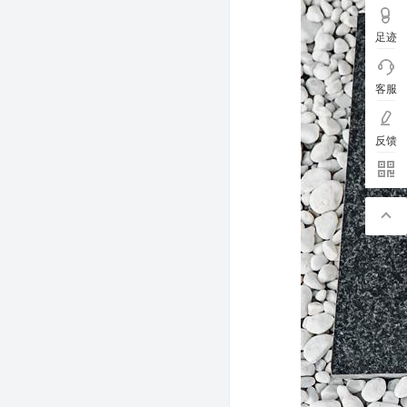
足迹
客服
反馈