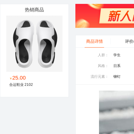
热销商品
商品详情
评价
人群：
学生
风格：
日系
流行元素：
铆钉
25.00
￥
合运鞋业 2102