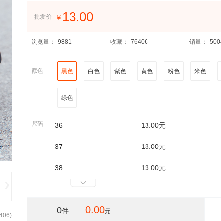
13.00
批发价
￥
浏览量：
9881
收藏：
76406
销量：
500
颜色
黑色
白色
紫色
黄色
粉色
米色
绿色
尺码
36
13.00元
37
13.00元
38
13.00元
0.00
0
件
元
406
)