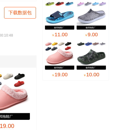
下载数据包
11.00
9.00
:10:48
￥
￥
19.00
10.00
￥
￥

10.00