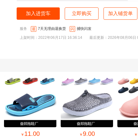
加入进货车
立即购买
加入铺货单
服务
7天无理由退换货
捕快闪发
退
闪
上架时间：2022年06月17日 16:36:14
最后更新：2026年08月06日 00
9.00
9.00
￥
￥
￥