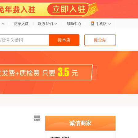
心
商家入驻
联系我们
帮助中心
手机版
搜本店
搜全站
诚信商家