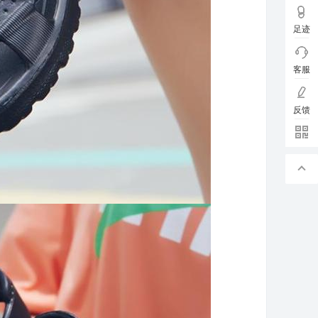
足迹
客服
反馈