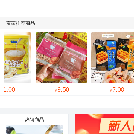
商家推荐商品
9.50
7.00
￥
￥
热销商品