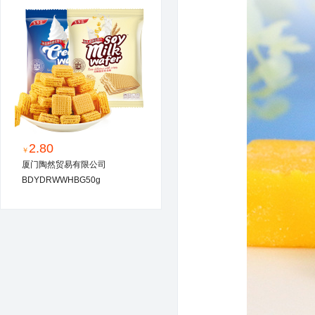
2.80
￥
厦门陶然贸易有限公司
BDYDRWWHBG50g