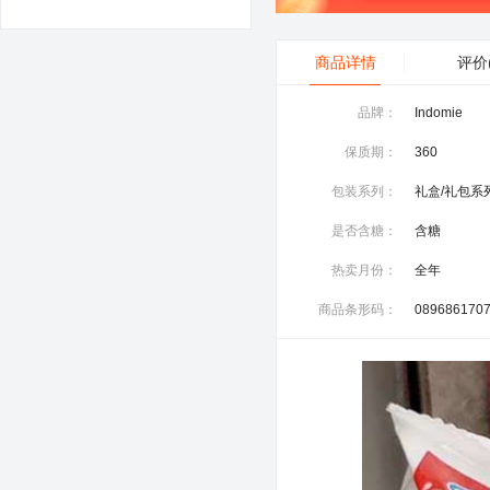
商品详情
评价
品牌：
Indomie
保质期：
360
包装系列：
礼盒/礼包系
是否含糖：
含糖
热卖月份：
全年
商品条形码：
089686170