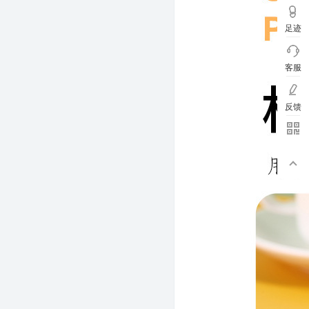
足迹
客服
反馈