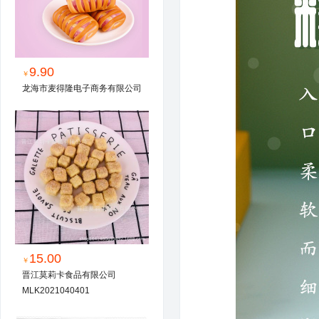
9.90
￥
龙海市麦得隆电子商务有限公司
15.00
￥
晋江莫莉卡食品有限公司
MLK2021040401