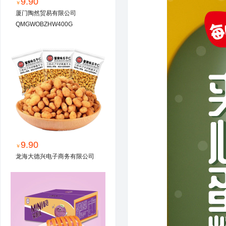
9.90
￥
厦门陶然贸易有限公司
QMGWOBZHW400G
9.90
￥
龙海大德兴电子商务有限公司