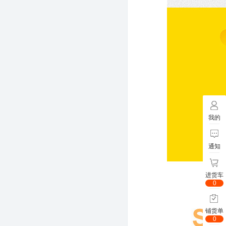
我的
通知
进货车
0
铺货单
0