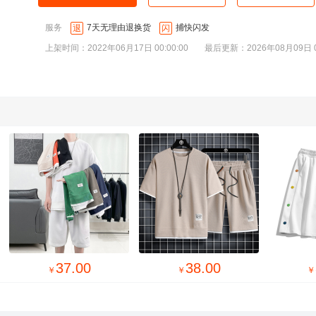
服务
7天无理由退换货
捕快闪发
退
闪
上架时间：2022年06月17日 00:00:00
最后更新：2026年08月09日 00
30.00
31.00
￥
￥
￥