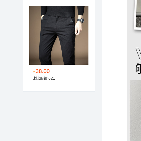
38.00
￥
比比服饰 621