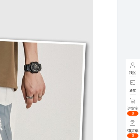
我的
通知
进货车
0
铺货单
0