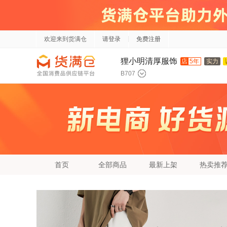
欢迎来到货满仓
请登录
免费注册
狸小明清厚服饰
店
5年
实力
B707
首页
全部商品
最新上架
热卖推