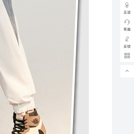
足迹
客服
反馈