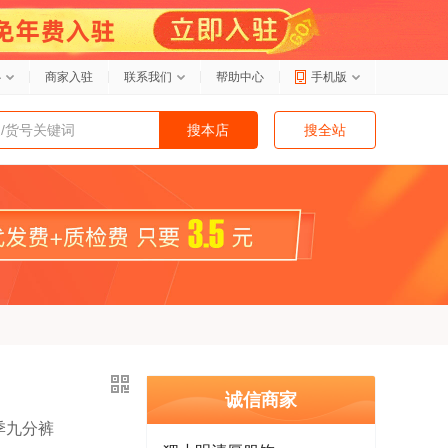
心
商家入驻
联系我们
帮助中心
手机版
搜本店
搜全站
诚信商家
季九分裤