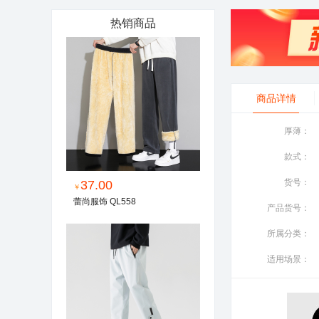
热销商品
商品详情
厚薄：
款式：
货号：
37.00
￥
蕾尚服饰 QL558
产品货号：
所属分类：
适用场景：