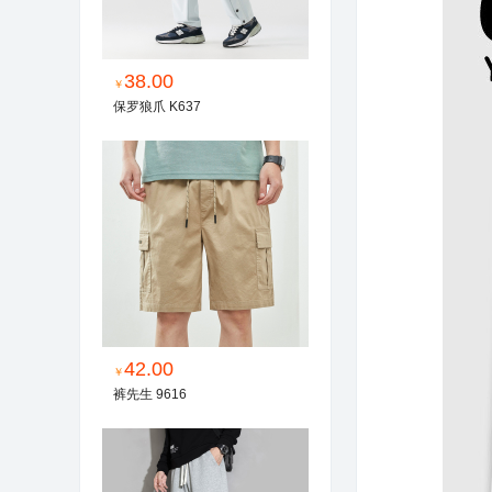
38.00
￥
保罗狼爪 K637
42.00
￥
裤先生 9616