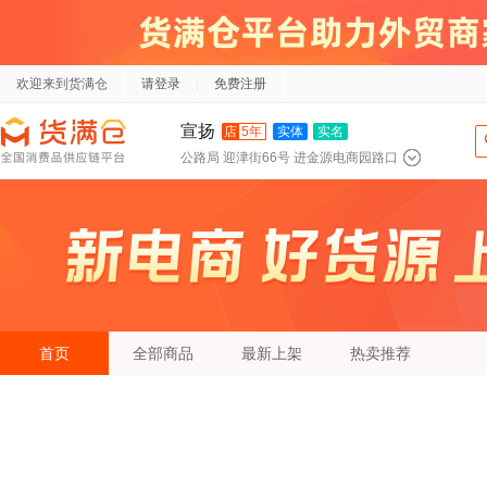
欢迎来到货满仓
请登录
免费注册
宣扬
店
5年
实体
实名
公路局 迎津街66号 进金源电商园路口
首页
全部商品
最新上架
热卖推荐