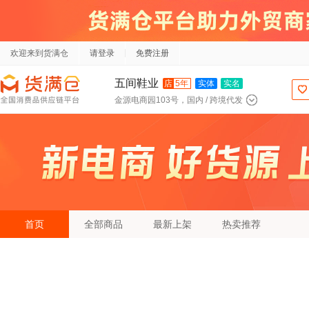
欢迎来到货满仓
请登录
免费注册
五间鞋业
店
5年
实体
实名
金源电商园103号，国内 / 跨境代发
首页
全部商品
最新上架
热卖推荐