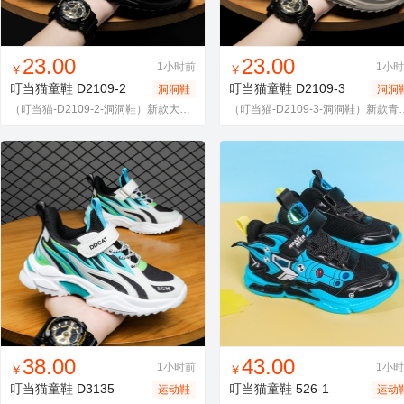
找同款
加入进货车
收藏
找同款
加入进货车
收藏
23.00
23.00
1小时前
1小
￥
￥
叮当猫童鞋
D2109-2
叮当猫童鞋
D2109-3
洞洞鞋
洞洞
（叮当猫-D2109-2-洞洞鞋）新款大童青少年洞洞鞋
（叮当猫-D2109-3-
找同款
加入进货车
收藏
找同款
加入进货车
收藏
38.00
43.00
1小时前
1小
￥
￥
叮当猫童鞋
D3135
叮当猫童鞋
526-1
运动鞋
运动