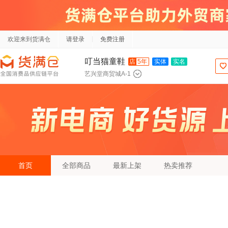
欢迎来到货满仓
请登录
免费注册
叮当猫童鞋
店
5年
实体
实名
艺兴堂商贸城A-1
首页
全部商品
最新上架
热卖推荐