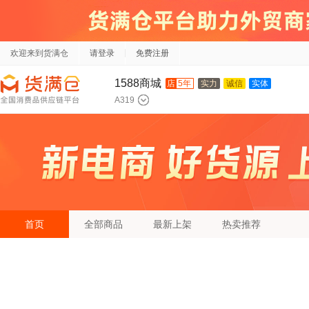
欢迎来到货满仓
请登录
免费注册
1588商城
店
5年
实力
诚信
实体
A319
首页
全部商品
最新上架
热卖推荐