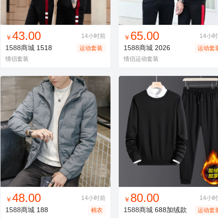
找同款
加入进货车
收藏
找同款
加入进货车
收藏
43.00
65.00
14小时前
14小
￥
￥
1588商城
1518
1588商城
2026
运动套装
运动套
情侣套装
情侣运动套装
找同款
加入进货车
收藏
找同款
加入进货车
收藏
48.00
80.00
14小时前
14小
￥
￥
1588商城
188
1588商城
688加绒款
棉衣
运动套