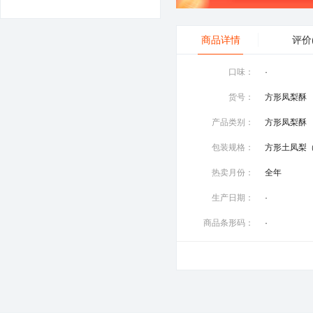
商品详情
评价
口味：
·
货号：
方形凤梨酥
产品类别：
方形凤梨酥
包装规格：
热卖月份：
全年
生产日期：
·
商品条形码：
·