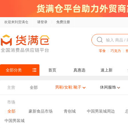
欢迎来到货满仓
请登录
免费注册
零食
巧克力
全部分类
首页
真惠选
速上新
男鞋/女鞋:靴子
休闲服饰
主营
全部
市场
全部
豪新食品市场
青创城
中国男装城周边
中国男装城