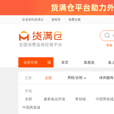
欢迎来到货满仓
请登录
免费注册
零食
全部分类
首页
真惠选
速
男鞋/女鞋
休闲服饰
主营
全部
市场
全部
豪新食品市场
青创城
中国男装城
中国男装城