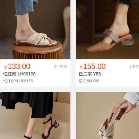
找同款
加入铺货单
收藏
找同款
加入铺货单
收藏
133.00
155.00
3小时前
3小
￥
￥
忆江南
LH06166
忆江南
Y88
忆江南&LH06166
忆江南&Y88