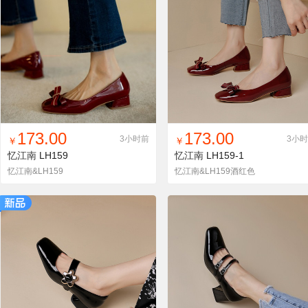
找同款
加入铺货单
收藏
找同款
加入铺货单
收藏
173.00
173.00
3小时前
3小
￥
￥
忆江南
LH159
忆江南
LH159-1
忆江南&LH159
忆江南&LH159酒红色