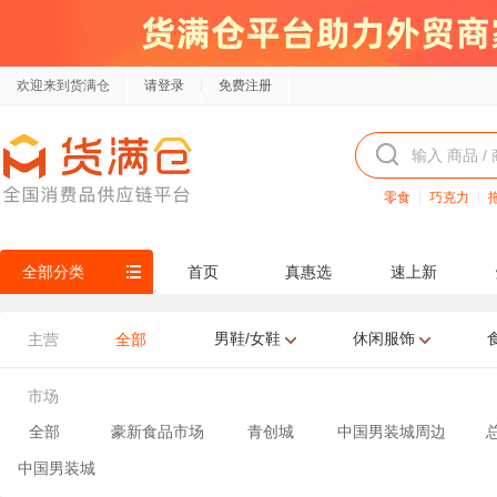
欢迎来到货满仓
请登录
免费注册
零食
巧克力
全部分类
首页
真惠选
速上新
男鞋/女鞋
休闲服饰
主营
全部
市场
全部
豪新食品市场
青创城
中国男装城周边
中国男装城