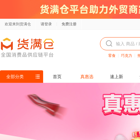
欢迎来到货满仓
请登录
免费注册
零食
巧克力
全部分类
首页
真惠选
速上新