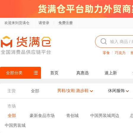
欢迎来到货满仓
请登录
免费注册
零食
巧克力
全部分类
首页
真惠选
速上新
男鞋/女鞋:跑步鞋
休闲服饰
主营
全部
市场
全部
豪新食品市场
青创城
中国男装城周边
中国男装城