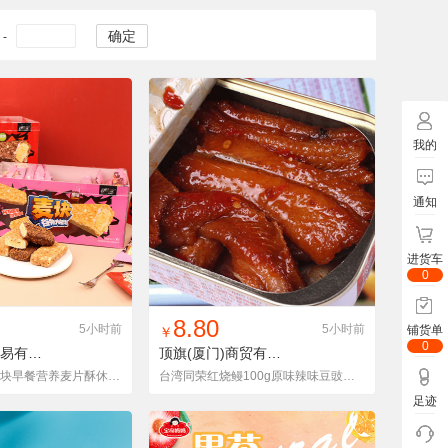
确定
-
我的
通知
进货车
0
入铺货单
收藏
找同款
加入铺货单
收藏
8.80
5小时前
5小时前
铺货单
￥
0
晋江集一堂贸易有限责任公司
ZH-HLYMKGWDBS01
顶旗(厦门)商贸有限公司
好绿源巧克力麦块早餐营养麦片酥休闲零食小吃结婚喜糖糖果整箱
台湾同荣红烧鳗100g原味辣味豆豉鳗鱼罐头进口户外午餐肉海味即食
足迹