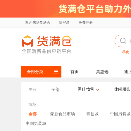
欢迎来到货满仓
请登录
免费注册
零食
全部分类
首页
真惠选
速
男鞋/女鞋
休闲服饰
主营
全部
市场
全部
豪新食品市场
青创城
中国男装城
中国男装城