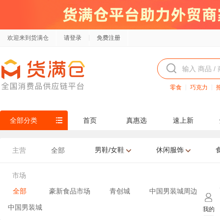
欢迎来到货满仓
请登录
免费注册
零食
巧克力
全部分类
首页
真惠选
速上新
男鞋/女鞋
休闲服饰
主营
全部
市场
全部
豪新食品市场
青创城
中国男装城周边
中国男装城
我的