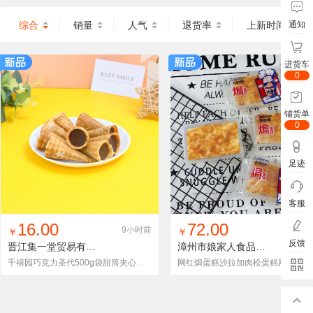
综合
销量
人气
退货率
上新时间
通知
进货车
0
铺货单
0
足迹
客服
找同款
加入铺货单
收藏
找同款
加入铺货单
收藏
16.00
72.00
9小时前
9小
￥
￥
反馈
晋江集一堂贸易有限责任公司
QXY-QKLSD01
漳州市娘家人食品有限公司
千禧园巧克力圣代500g袋甜筒夹心脆筒饼干儿童零食小吃散装批发
网红焗蛋