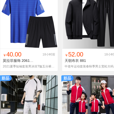
找同款
加入铺货单
收藏
找同款
加入铺货单
收藏
40.00
52.00
18小时前
18小
￥
￥
莫拉菲服饰
2061光版
天朝布衣
881
2021夏季短袖套装男冰丝T恤五分裤运动短裤男士短套夏贴牌
中老年运动