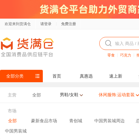
欢迎来到货满仓
请登录
免费注册
零食
巧克力
全部分类
首页
真惠选
速上新
男鞋/女鞋
休闲服饰:运动套装
主营
全部
市场
全部
豪新食品市场
青创城
中国男装城周边
中国男装城