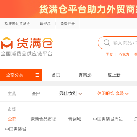
欢迎来到货满仓
请登录
免费注册
零食
巧克力
全部分类
首页
真惠选
速上新
男鞋/女鞋
休闲服饰:套装
主营
全部
市场
全部
豪新食品市场
青创城
中国男装城周边
中国男装城