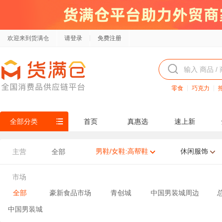
欢迎来到货满仓
请登录
免费注册
零食
巧克力
全部分类
首页
真惠选
速上新
男鞋/女鞋:高帮鞋
休闲服饰
主营
全部
市场
全部
豪新食品市场
青创城
中国男装城周边
中国男装城