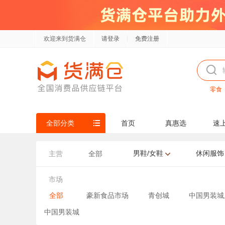
欢迎来到货满仓
请登录
免费注册
零食
全部分类
首页
真惠选
速
男鞋/女鞋
休闲服饰
主营
全部
市场
全部
豪新食品市场
青创城
中国男装城
中国男装城