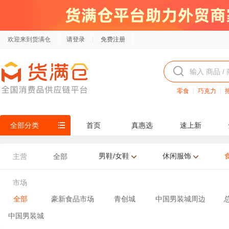
欢迎来到货满仓
请登录
免费注册
零食
巧克力
全部分类
首页
真惠选
速上新
男鞋/女鞋
休闲服饰
主营
全部
市场
全部
豪新食品市场
青创城
中国男装城周边
中国男装城