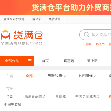
欢迎来到货满仓
请登录
免费注册
零食
巧克力
全部分类
首页
真惠选
速上新
男鞋/女鞋
休闲服饰
主营
全部
市场
全部
豪新食品市场
青创城
中国男装城周边
中国男装城