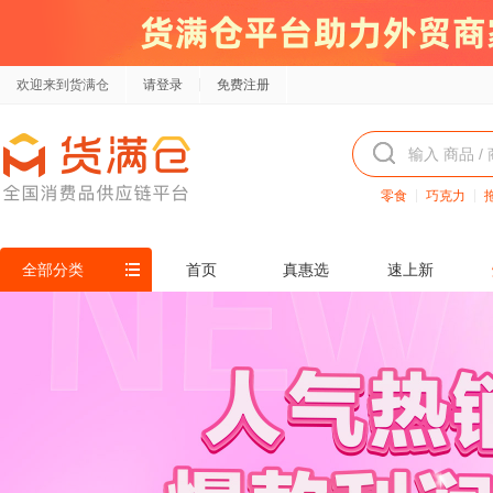
欢迎来到货满仓
请登录
免费注册
零食
巧克力
全部分类
首页
真惠选
速上新