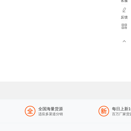
客服
反馈
全国海量货源
每日上新1
适应多渠道分销
百万厂家货