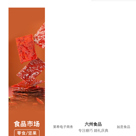
六州食品
六州食品
如意食品
莱希电子商务
如意食品
专注糖巧 婚礼庆典